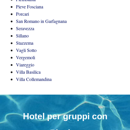
Pieve Fosciana
Porcari
San Romano in Garfagnana
Seravezza
Sillano
Stazzema
Vagli Sotto
Vergemoli
Viareggio
Villa Basilica
Villa Collemandina
Hotel per gruppi con