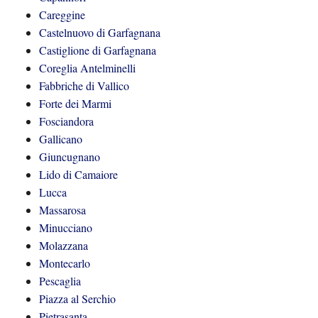
Careggine
Castelnuovo di Garfagnana
Castiglione di Garfagnana
Coreglia Antelminelli
Fabbriche di Vallico
Forte dei Marmi
Fosciandora
Gallicano
Giuncugnano
Lido di Camaiore
Lucca
Massarosa
Minucciano
Molazzana
Montecarlo
Pescaglia
Piazza al Serchio
Pietrasanta