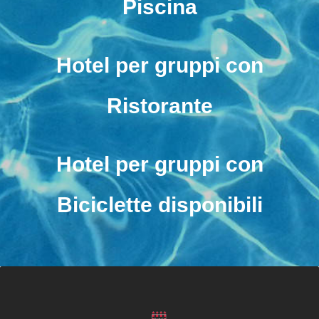
Piscina
Hotel per gruppi con
Ristorante
Hotel per gruppi con
Biciclette disponibili